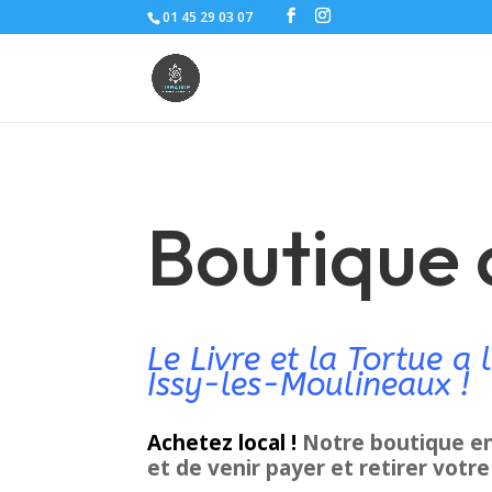
01 45 29 03 07
Boutique 
Le Livre et la Tortue a 
Issy-les-Moulineaux !
Achetez local !
Notre boutique en 
et de venir payer et retirer votre