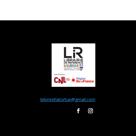
lelivreetlatortue@gmail.com