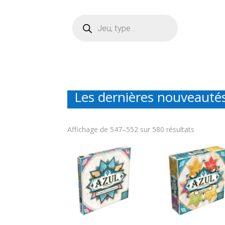
Recherche
de
produits
Les dernières nouveautés
Affichage de 547–552 sur 580 résultats