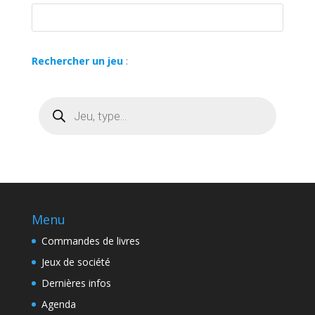
Rechercher un jeu
:
Recherche
de
produits
Menu
Commandes de livres
Jeux de société
Dernières infos
Agenda