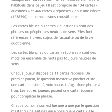
habituels dans ce jeu ! Il est composé de 134 cartes «
questions » et 466 cartes « réponses » pour une infinité
(1238390) de combinaisons croustillantes.
Les cartes bleues ou cartes « questions » sont des
phrases ou périphrases neutres de sens. Elles font
références à divers sujets de l’actualité ou de la vie
quotidienne.
Les cartes blanches ou cartes « réponses » sont des
mots ou ensemble de mots pas toujours neutres de
sens
Chaque joueur dispose de 11 cartes réponse. Un
premier joueur, le question master va piocher et lire
une carte question à; voix haute. Il s’agit d’une phrase à
trou. Les autres joueurs posent une carte réponse
pour compléter la phrase.
Chaque combinaison est lue une à une par le question
master qui ne sait pas qui a posé quelle carte. Celle