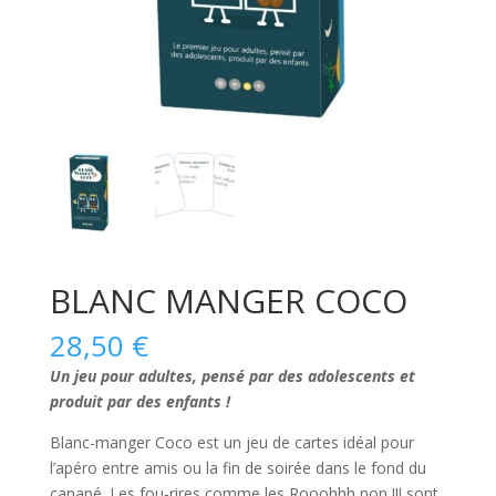
BLANC MANGER COCO
28,50
€
Un jeu pour adultes, pensé par des adolescents et
produit par des enfants !
Blanc-manger Coco
est un jeu de cartes idéal pour
l’apéro entre amis ou la fin de soirée dans le fond du
canapé. Les fou-rires comme les Rooohhh non !!! sont