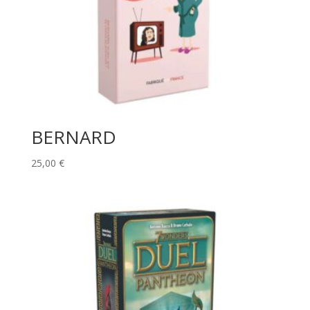
BERNARD
25,00
€