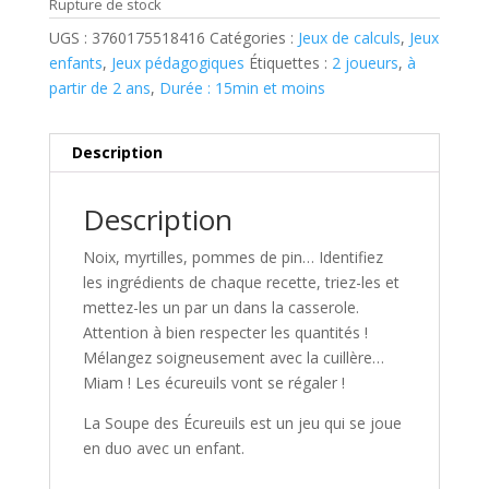
Rupture de stock
UGS :
3760175518416
Catégories :
Jeux de calculs
,
Jeux
enfants
,
Jeux pédagogiques
Étiquettes :
2 joueurs
,
à
partir de 2 ans
,
Durée : 15min et moins
Description
Description
Noix, myrtilles, pommes de pin… Identifiez
les ingrédients de chaque recette, triez-les et
mettez-les un par un dans la casserole.
Attention à bien respecter les quantités !
Mélangez soigneusement avec la cuillère…
Miam ! Les écureuils vont se régaler !
La Soupe des Écureuils
est un jeu qui se joue
en duo avec un enfant.