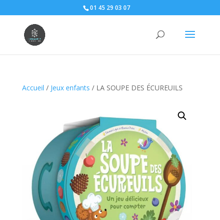
01 45 29 03 07
Accueil
/
Jeux enfants
/ LA SOUPE DES ÉCUREUILS