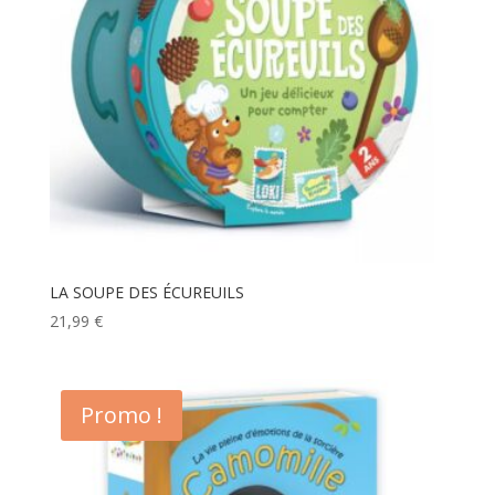
LA SOUPE DES ÉCUREUILS
21,99
€
Promo !