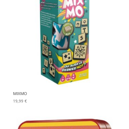
MIXMO
19,99
€