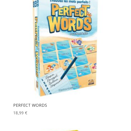
20,00 €.
12,50 €.
PERFECT WORDS
18,99
€