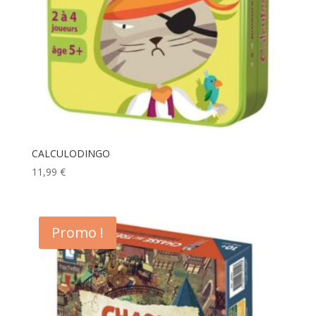
CALCULODINGO
11,99
€
Promo !