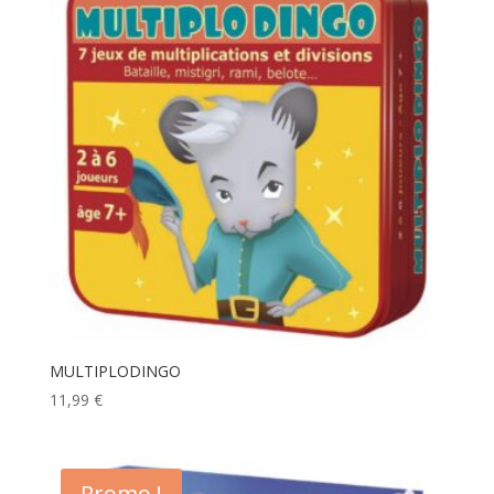
MULTIPLODINGO
11,99
€
Promo !