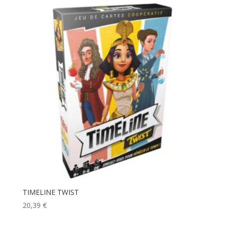
TIMELINE TWIST
20,39
€