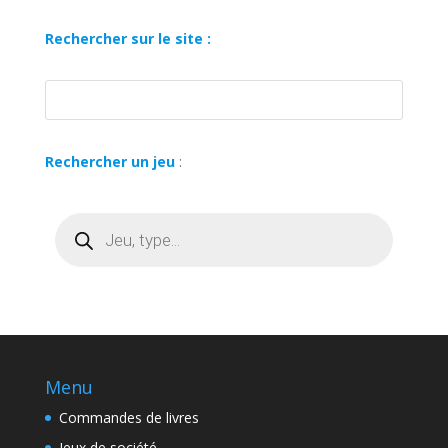
Rechercher sur le site :
Rechercher un jeu
:
Recherche
de
produits
Menu
Commandes de livres
Jeux de société