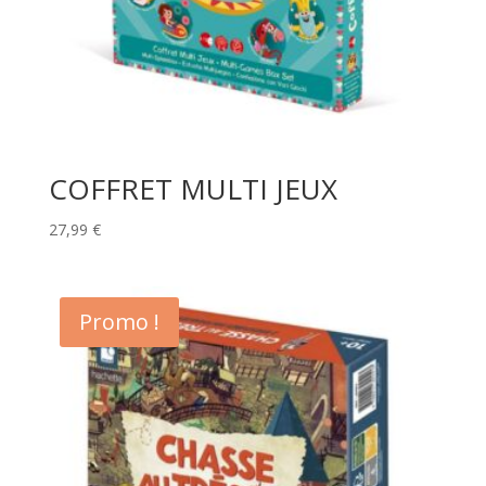
COFFRET MULTI JEUX
27,99
€
Promo !