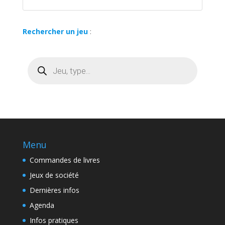
Rechercher un jeu
:
Recherche
de
produits
Menu
Commandes de livres
Jeux de société
Dernières infos
Agenda
Infos pratiques