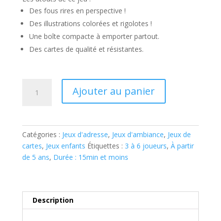
Des fous rires en perspective !
Des illustrations colorées et rigolotes !
Une boîte compacte à emporter partout.
Des cartes de qualité et résistantes.
quantité
Ajouter au panier
de
MIMO
RIGOLO
Catégories :
Jeux d'adresse
,
Jeux d'ambiance
,
Jeux de
cartes
,
Jeux enfants
Étiquettes :
3 à 6 joueurs
,
À partir
de 5 ans
,
Durée : 15min et moins
Description