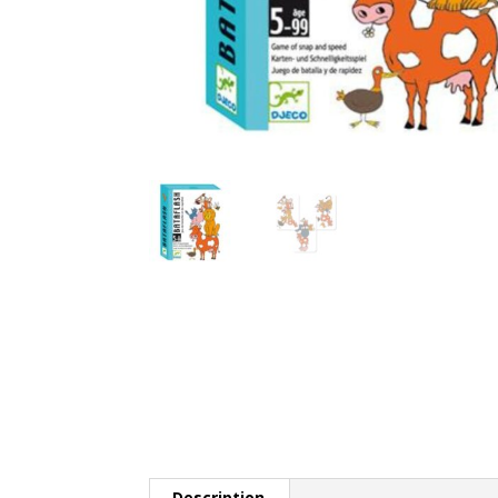
Description