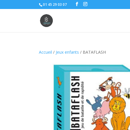
01 45 29 03 07
Accueil
/
Jeux enfants
/ BATAFLASH