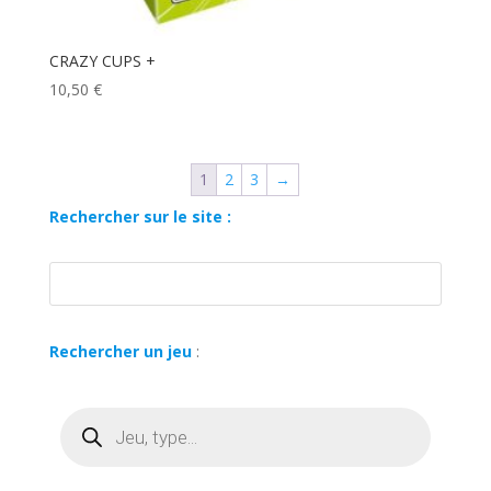
CRAZY CUPS +
10,50
€
1
2
3
→
Rechercher sur le site :
Rechercher un jeu
:
Recherche
de
produits