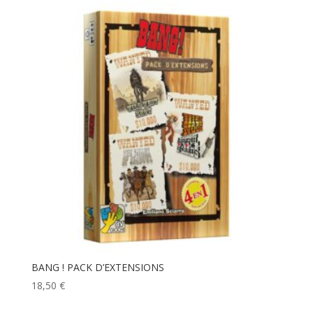
BANG ! PACK D’EXTENSIONS
18,50
€