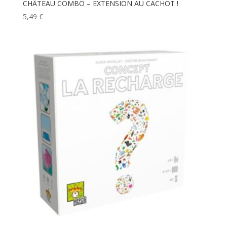
CHÂTEAU COMBO – EXTENSION AU CACHOT !
5,49
€