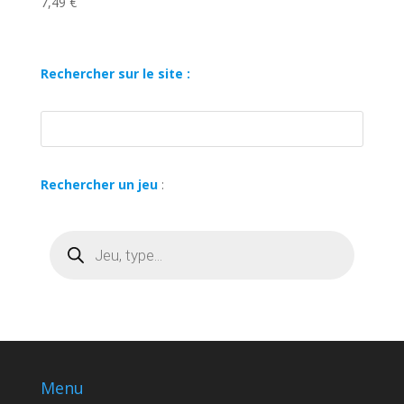
7,49
€
Rechercher sur le site :
Rechercher un jeu
:
Recherche
de
produits
Menu