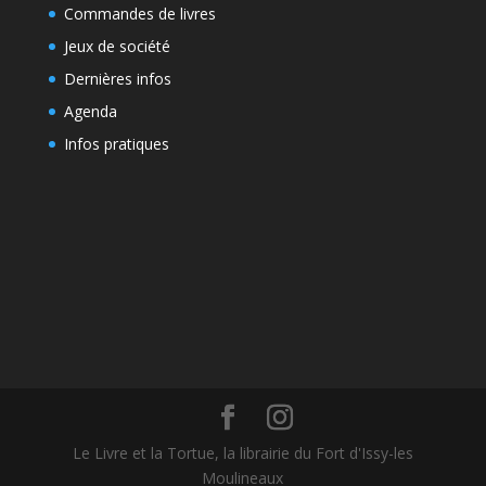
Commandes de livres
Jeux de société
Dernières infos
Agenda
Infos pratiques
Le Livre et la Tortue, la librairie du Fort d'Issy-les
Moulineaux