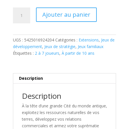
quantité
Ajouter au panier
de
7
WONDERS
-
UGS :
5425016924204
Catégories :
Extensions
,
Jeux de
EXTENSION
développement
,
Jeux de stratégie
,
Jeux familiaux
LEADERS
Étiquettes :
2 à 7 joueurs
,
À partir de 10 ans
Description
Description
À la tête d’une grande Cité du monde antique,
exploitez les ressources naturelles de vos
terres, développez vos relations
commerciales et armez votre suprématie