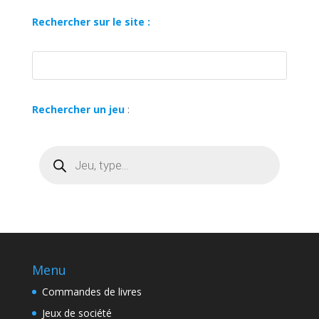
Rechercher sur le site :
Rechercher un jeu
:
Recherche
de
produits
Menu
Commandes de livres
Jeux de société