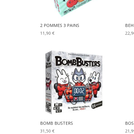
2 POMMES 3 PAINS
BEH
11,90
€
22,
BOMB BUSTERS
BOS
31,50
€
21,