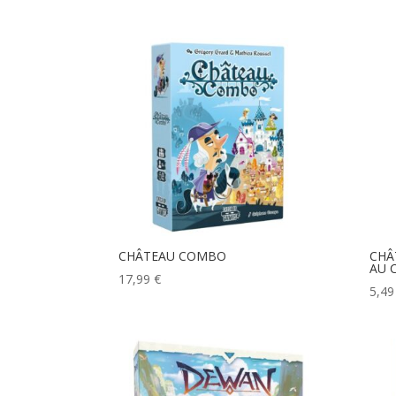
CHÂTEAU COMBO
CHÂ
AU 
17,99
€
5,4