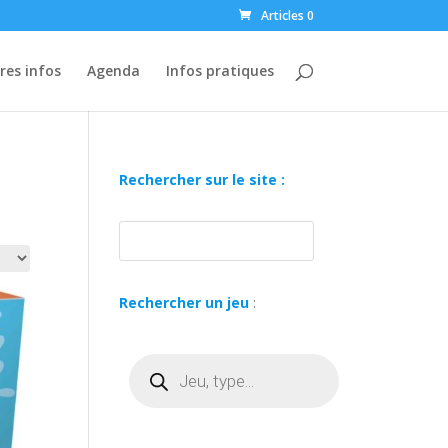
Articles 0
res infos
Agenda
Infos pratiques
Rechercher sur le site :
Rechercher un jeu
:
Recherche
de
produits