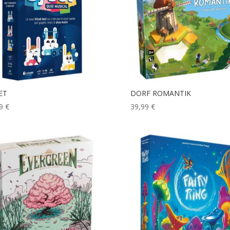
ET
DORF ROMANTIK
99
€
39,99
€