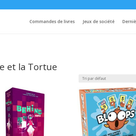
Commandes de livres
Jeux de société
Derniè
e et la Tortue