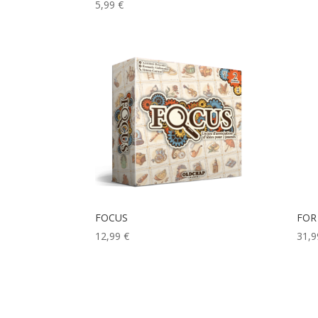
5,99
€
FOCUS
FOR
12,99
€
31,