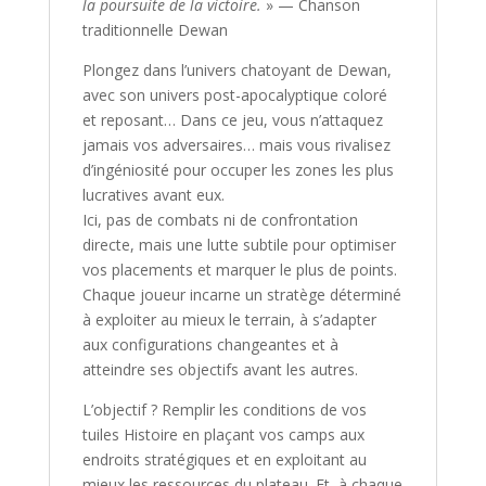
la poursuite de la victoire.
» — Chanson
traditionnelle Dewan
Plongez dans l’univers chatoyant de
Dewan
,
avec son univers post-apocalyptique coloré
et reposant… Dans ce jeu, vous n’attaquez
jamais vos adversaires… mais vous rivalisez
d’ingéniosité pour occuper les zones les plus
lucratives avant eux.
Ici, pas de combats ni de confrontation
directe, mais une lutte subtile pour optimiser
vos placements et marquer le plus de points.
Chaque joueur incarne un stratège déterminé
à exploiter au mieux le terrain, à s’adapter
aux configurations changeantes et à
atteindre ses objectifs avant les autres.
L’objectif ? Remplir les conditions de vos
tuiles Histoire en plaçant vos camps aux
endroits stratégiques et en exploitant au
mieux les ressources du plateau. Et, à chaque