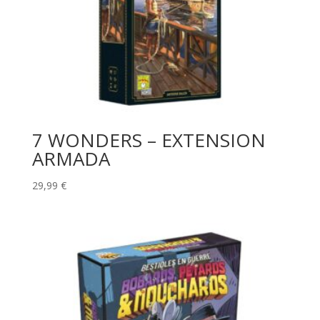
7 WONDERS – EXTENSION
ARMADA
29,99
€