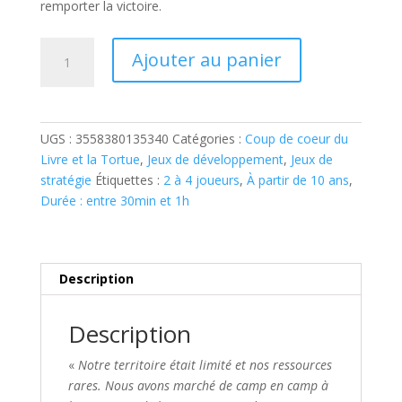
remporter la victoire.
quantité
Ajouter au panier
de
DEWAN
UGS :
3558380135340
Catégories :
Coup de coeur du
Livre et la Tortue
,
Jeux de développement
,
Jeux de
stratégie
Étiquettes :
2 à 4 joueurs
,
À partir de 10 ans
,
Durée : entre 30min et 1h
Description
Description
«
Notre territoire était limité et nos ressources
rares. Nous avons marché de camp en camp à