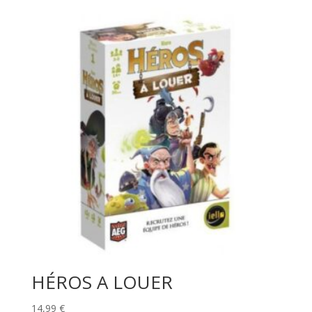
HÉROS A LOUER
14,99
€