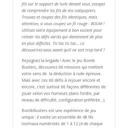
fils sur le support de tuile devant vous, essayez
de comprendre les fils de vos coéquipiers.
Trouvez et coupez des fils identiques, mais
attention, si vous coupez un fil rouge : BOUM !
Utilisez votre équipement à bon escient pour
relever les défis variés qui deviennent de plus
en plus difficiles. Tic tac tic tac… Le
découvrirez-vous avant qu’il ne soit trop tard ?
Rejoignez la brigade ! Avec le jeu
Bomb
Busters
, découvrez 66 missions qui mettent
votre sens de la déduction à rude épreuve.
Mais avec ces 66 défis à rejouer encore et
encore, c’est surtout 66 façons différentes de
jouer selon vos humeurs (dans l’ordre, par
niveau de difficulté, configuration préférée…).
BombBusters
est une expérience de jeu
unique : il existe un ensemble de 48 fils
normaux numérotés de 1 à 12 (4 de chaque