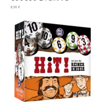
8,90
€