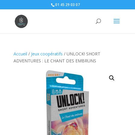
01 45 29 03 07
Accueil
/
Jeux coopératifs
/ UNLOCK! SHORT
ADVENTURES : LE CHANT DES EMBRUNS