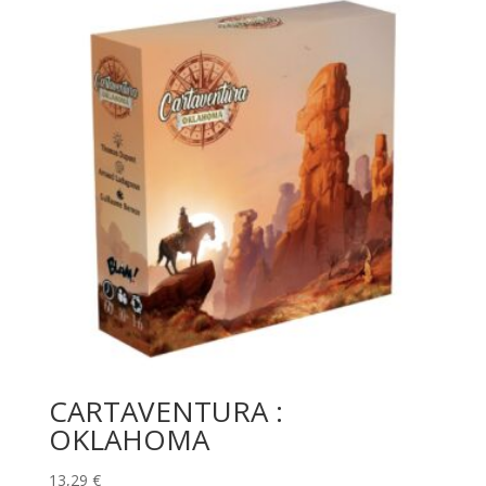
CARTAVENTURA :
OKLAHOMA
13,29
€