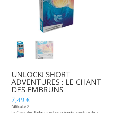
UNLOCK! SHORT
ADVENTURES : LE CHANT
DES EMBRUNS
7,49
€
Difficulté 2
Le Chant des Embruns
est un scénario-aventure de la