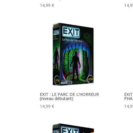
14,99
€
14,
EXIT : LE PARC DE L’HORREUR
EXI
(niveau débutant)
PHAR
14,99
€
14,