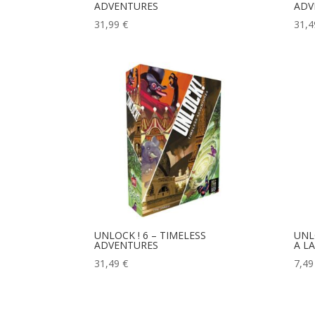
ADVENTURES
ADV
31,99
€
31,
UNLOCK ! 6 – TIMELESS
UNL
ADVENTURES
A L
31,49
€
7,4