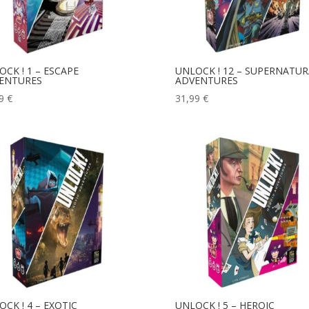
OCK ! 1 – ESCAPE
UNLOCK ! 12 – SUPERNATUR
ENTURES
ADVENTURES
49
€
31,99
€
CK ! 4 – EXOTIC
UNLOCK ! 5 – HEROIC