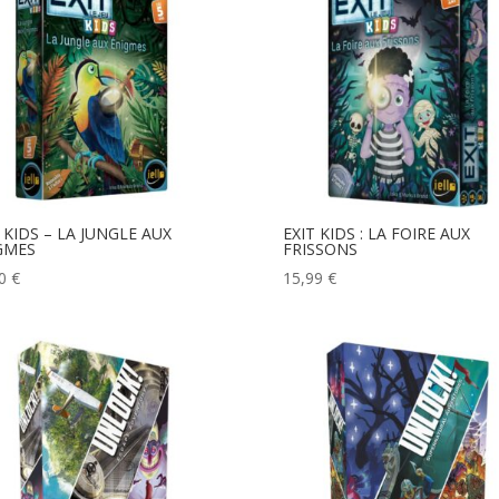
 KIDS – LA JUNGLE AUX
EXIT KIDS : LA FOIRE AUX
GMES
FRISSONS
50
€
15,99
€