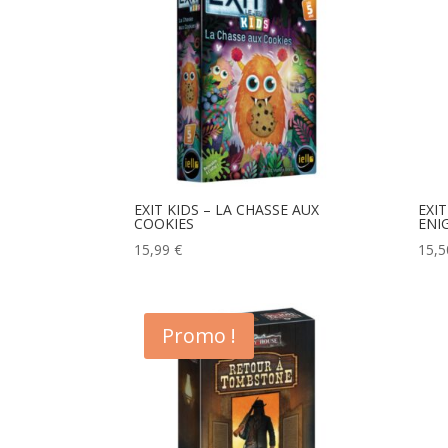
EXIT KIDS – LA CHASSE AUX
EXIT
COOKIES
ENI
15,99
€
15,
Promo !