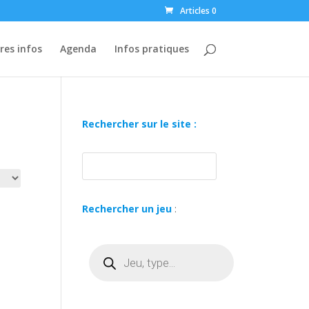
Articles 0
res infos
Agenda
Infos pratiques
Rechercher sur le site :
Rechercher un jeu
:
Recherche
de
produits