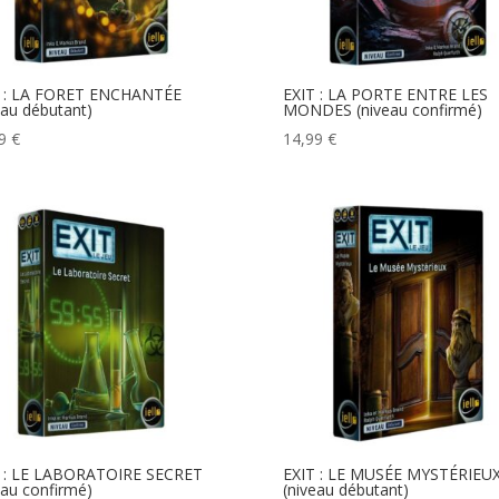
T : LA FORET ENCHANTÉE
EXIT : LA PORTE ENTRE LES
eau débutant)
MONDES (niveau confirmé)
99
€
14,99
€
T : LE LABORATOIRE SECRET
EXIT : LE MUSÉE MYSTÉRIEU
eau confirmé)
(niveau débutant)