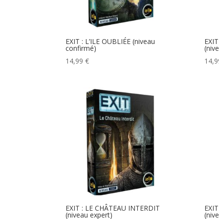
EXIT : L’ILE OUBLIÉE (niveau
EXI
confirmé)
(niv
14,99
€
14,
EXIT : LE CHÂTEAU INTERDIT
EXI
(niveau expert)
(niv