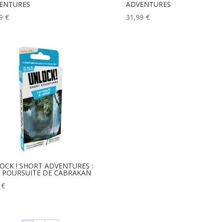
ENTURES
ADVENTURES
49
€
31,99
€
OCK ! SHORT ADVENTURES :
A POURSUITE DE CABRAKAN
9
€