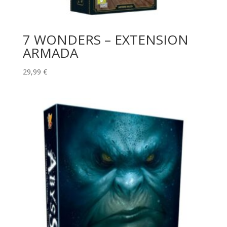
7 WONDERS – EXTENSION
ARMADA
29,99
€