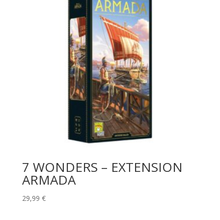
7 WONDERS – EXTENSION
ARMADA
29,99
€