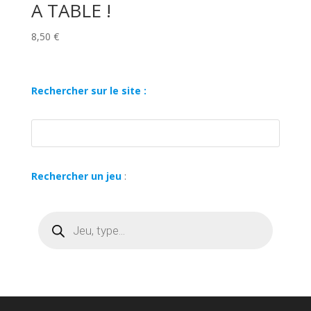
A TABLE !
8,50
€
Rechercher sur le site :
Rechercher un jeu
:
Recherche
de
produits