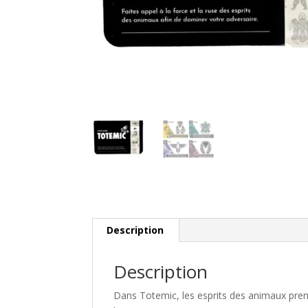
Description
Description
Dans
Totemic
, les esprits des animaux pren