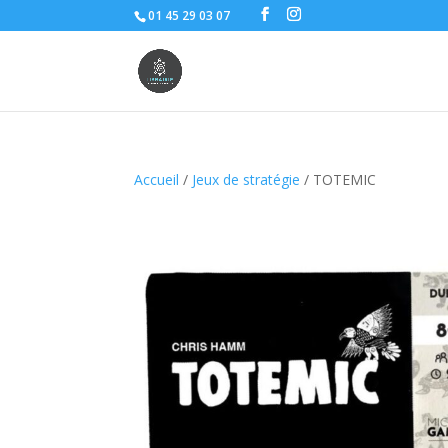
01 45 29 03 07
Accueil
/
Jeux de stratégie
/ TOTEMIC