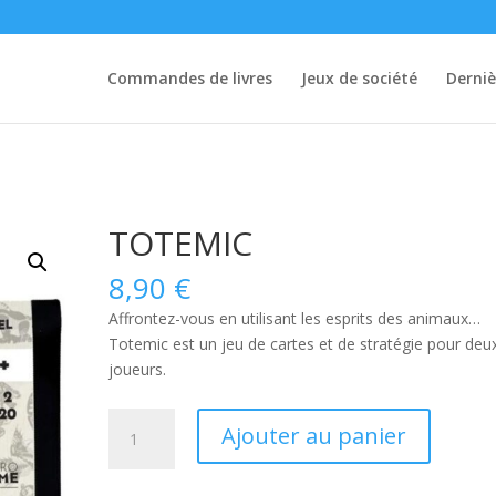
Commandes de livres
Jeux de société
Derniè
TOTEMIC
8,90
€
Affrontez-vous en utilisant les esprits des animaux…
Totemic
est un jeu de cartes et de stratégie pour deu
joueurs.
quantité
Ajouter au panier
de
TOTEMIC