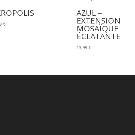
KROPOLIS
AZUL –
EXTENSION
59
€
MOSAÏQUE
ÉCLATANTE
13,99
€