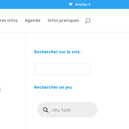
Articles 0
res infos
Agenda
Infos pratiques
Rechercher sur le site :
Rechercher un jeu
:
x
Recherche
de
produits