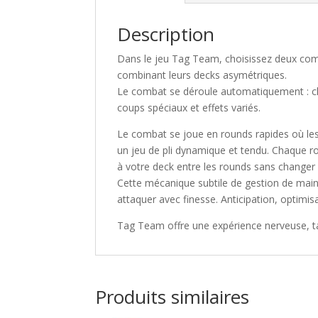
Description
Dans le jeu
Tag Team
, choisissez deux co
combinant leurs decks asymétriques.
Le combat se déroule automatiquement : cha
coups spéciaux et effets variés.
Le combat se joue en rounds rapides où l
un jeu de pli dynamique et tendu. Chaque r
à votre deck entre les rounds sans changer l
Cette mécanique subtile de gestion de mai
attaquer avec finesse. Anticipation, optimisa
Tag Team
offre une expérience nerveuse, ta
Produits similaires