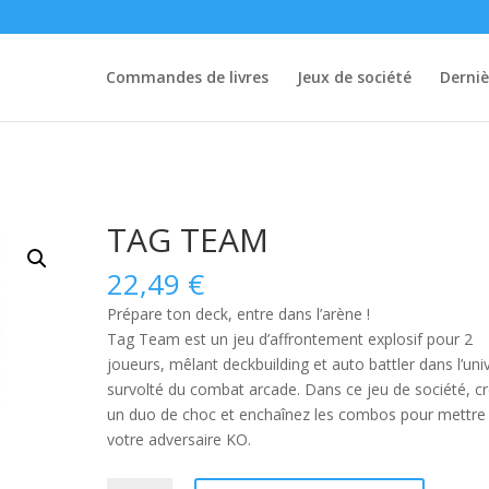
Commandes de livres
Jeux de société
Derniè
TAG TEAM
22,49
€
Prépare ton deck, entre dans l’arène !
Tag Team
est un
jeu d’affrontement explosif pour 2
joueurs
, mêlant deckbuilding et auto battler dans l’uni
survolté du combat arcade. Dans ce jeu de société, c
un duo de choc et enchaînez les combos pour mettre
votre adversaire KO.