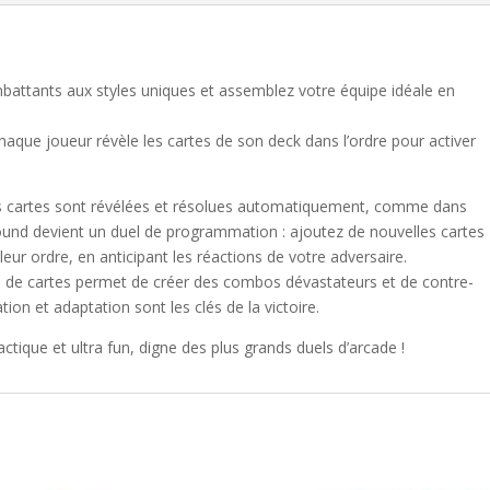
mbattants aux styles uniques et assemblez votre équipe idéale en
que joueur révèle les cartes de son deck dans l’ordre pour activer
es cartes sont révélées et résolues automatiquement, comme dans
ound devient un duel de programmation : ajoutez de nouvelles cartes
eur ordre, en anticipant les réactions de votre adversaire.
n de cartes permet de créer des combos dévastateurs et de contre-
tion et adaptation sont les clés de la victoire.
ctique et ultra fun, digne des plus grands duels d’arcade !