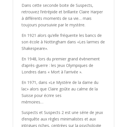
Dans cette seconde boite de Suspects,
retrouvez l’intrépide et brillante Claire Harper
à différents moments de sa vie… mais
toujours poursuivie par le mystère.
En 1921 alors qu’elle fréquente les bancs de
son école à Nottingham dans «Les larmes de
Shakespeare».
En 1948, lors du premier grand évènement
d’après-guerre : les Jeux Olympiques de
Londres dans « Mort à l’arrivée ».
En 1971, dans «Le Mystère de la dame du
lac» alors que Claire goûte au calme de la
Suisse pour écrire ses
mémoires…
Suspects et Suspects 2
est une série de jeux
d’enquête aux règles minimalistes et aux
intrigues riches, centrées sur la psychologie