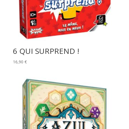
6 QUI SURPREND !
16,90
€