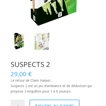
SUSPECTS 2
29,00
€
Le retour de Claire Harper…
Suspects 2
est un jeu d’ambiance et de déduction qui
propose 3 enquêtes pour 1 à 6 joueurs.
quantité
Ajouter au panier