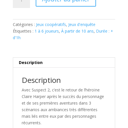
de
SUSPECTS
2
Catégories :
Jeux coopératifs
,
Jeux d'enquête
Étiquettes :
1 à 6 joueurs
,
À partir de 10 ans
,
Durée : +
d'1h
Description
Description
Avec
Suspect 2
, c’est le retour de l’héroïne
Claire Harper après le succès du personnage
et de ses premières aventures dans 3
scénarios aux ambiances très différentes
mais liés entre eux par des personnages
récurrents.