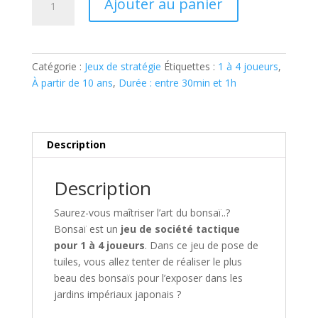
Ajouter au panier
de
BONSAÏ
Catégorie :
Jeux de stratégie
Étiquettes :
1 à 4 joueurs
,
À partir de 10 ans
,
Durée : entre 30min et 1h
Description
Description
Saurez-vous maîtriser l’art du bonsaï..?
Bonsaï
est un
jeu de société tactique
pour 1 à 4 joueurs
. Dans ce jeu de pose de
tuiles, vous allez tenter de réaliser le plus
beau des bonsaïs pour l’exposer dans les
jardins impériaux japonais ?