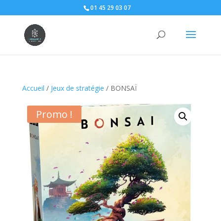
01 45 29 03 07
Accueil
/
Jeux de stratégie
/ BONSAÏ
Promo !