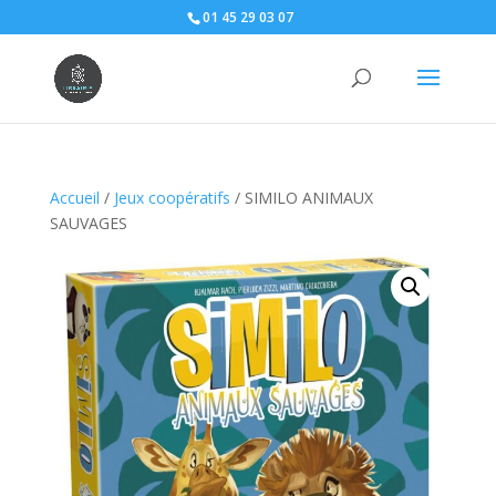
01 45 29 03 07
Accueil
/
Jeux coopératifs
/ SIMILO ANIMAUX
SAUVAGES