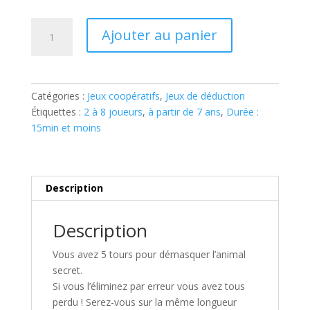
quantité
Ajouter au panier
de
SIMILO
ANIMAUX
SAUVAGES
Catégories :
Jeux coopératifs
,
Jeux de déduction
Étiquettes :
2 à 8 joueurs
,
à partir de 7 ans
,
Durée :
15min et moins
Description
Description
Vous avez 5 tours pour démasquer l’animal
secret.
Si vous l’éliminez par erreur vous avez tous
perdu ! Serez-vous sur la même longueur