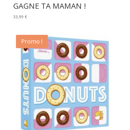
GAGNE TA MAMAN !
33,99
€
Promo !