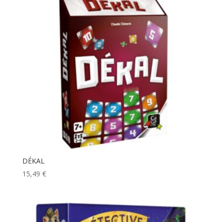
DÉKAL
15,49
€