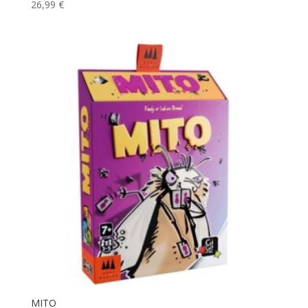
26,99
€
MITO