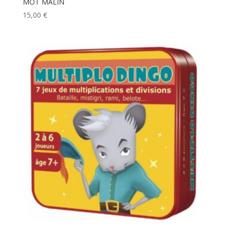
MOT MALIN
15,00
€