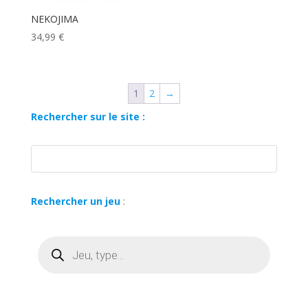
NEKOJIMA
34,99
€
1
2
→
Rechercher sur le site :
Rechercher un jeu
:
Recherche
de
produits