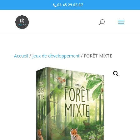
01 45 29 03 07
Accueil
/
Jeux de développement
/ FORÊT MIXTE