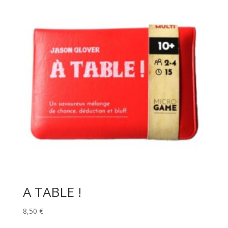
A TABLE !
8,50
€