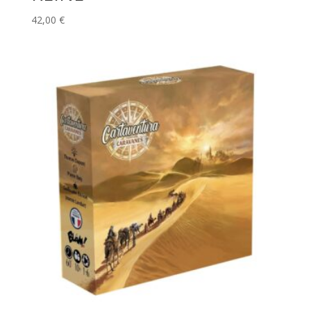
42,00
€