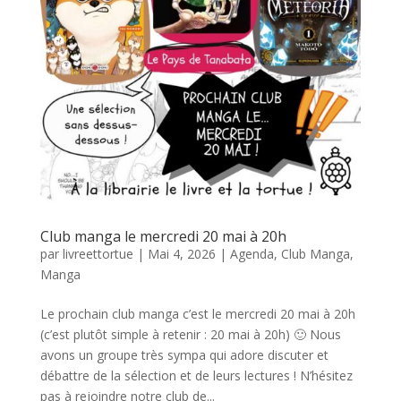
Club manga le mercredi 20 mai à 20h
par
livreettortue
|
Mai 4, 2026
|
Agenda
,
Club Manga
,
Manga
Le prochain club manga c’est le mercredi 20 mai à 20h
(c’est plutôt simple à retenir : 20 mai à 20h) 🙂 Nous
avons un groupe très sympa qui adore discuter et
débattre de la sélection et de leurs lectures ! N’hésitez
pas à rejoindre notre club de...