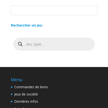
Rechercher un jeu
:
Recherche
de
produits
Menu
Commandes de livres
Jeux de société
Dernières infos