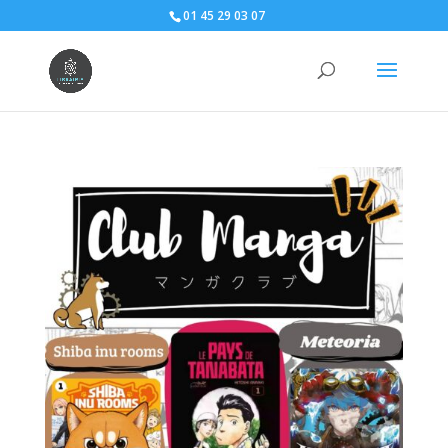
01 45 29 03 07