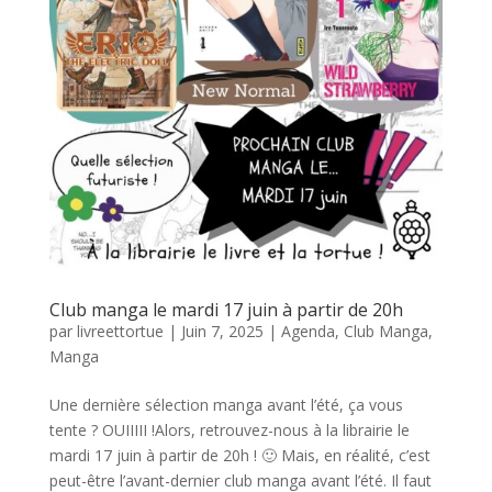
Club manga le mardi 17 juin à partir de 20h
par
livreettortue
|
Juin 7, 2025
|
Agenda
,
Club Manga
,
Manga
Une dernière sélection manga avant l’été, ça vous
tente ? OUIIIII !Alors, retrouvez-nous à la librairie le
mardi 17 juin à partir de 20h ! 🙂 Mais, en réalité, c’est
peut-être l’avant-dernier club manga avant l’été. Il faut