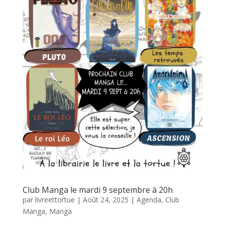
Club Manga le mardi 9 septembre à 20h
par
livreettortue
|
Août 24, 2025
|
Agenda
,
Club
Manga
,
Manga