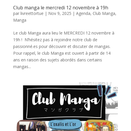
Club manga le mercredi 12 novembre à 19h
par
livreettortue
|
Nov 9, 2025
|
Agenda
,
Club Manga
,
Manga
Le club Manga aura lieu le MERCREDI 12 novembre à
19h ! N’hésitez pas à rejoindre notre club de
passionné.es pour découvrir et discuter de mangas.
Pour rappel, le club Manga est ouvert à partir de 14
ans en raison des sujets abordés dans certains
mangas...