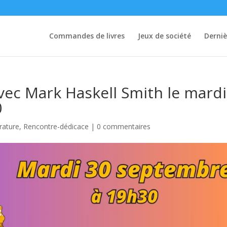
Commandes de livres
Jeux de société
Derniè
ec Mark Haskell Smith le mardi
0
érature
,
Rencontre-dédicace
|
0 commentaires