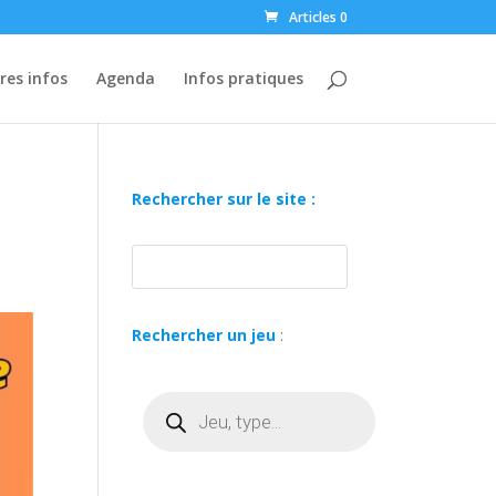
Articles 0
res infos
Agenda
Infos pratiques
Rechercher sur le site :
Rechercher un jeu
:
Recherche
de
produits