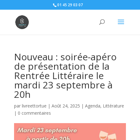
01 45 29 03 07
Nouveau : soirée-apéro
de présentation de la
Rentrée Littéraire le
mardi 23 septembre à
20h
par
livreettortue
|
Août 24, 2025
|
Agenda
,
Littérature
|
0 commentaires