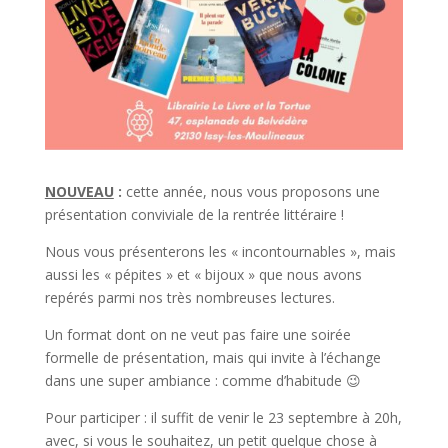
NOUVEAU
:
cette année, nous vous proposons une
présentation conviviale de la rentrée littéraire !
Nous vous présenterons les « incontournables », mais
aussi les « pépites » et « bijoux » que nous avons
repérés parmi nos très nombreuses lectures.
Un format dont on ne veut pas faire une soirée
formelle de présentation, mais qui invite à l’échange
dans une super ambiance : comme d’habitude 😉
Pour participer : il suffit de venir le 23 septembre à 20h,
avec, si vous le souhaitez, un petit quelque chose à