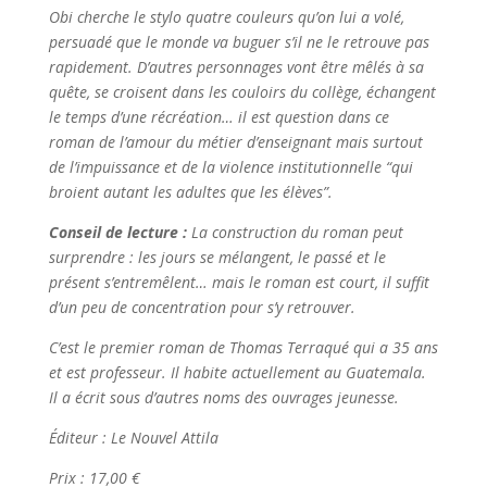
Obi cherche le stylo quatre couleurs qu’on lui a volé,
persuadé que le monde va buguer s’il ne le retrouve pas
rapidement. D’autres personnages vont être mêlés à sa
quête, se croisent dans les couloirs du collège, échangent
le temps d’une récréation… il est question dans ce
roman de l’amour du métier d’enseignant mais surtout
de l’impuissance et de la violence institutionnelle “qui
broient autant les adultes que les élèves”.
Conseil de lecture :
La construction du roman peut
surprendre : les jours se mélangent, le passé et le
présent s’entremêlent… mais le roman est court, il suffit
d’un peu de concentration pour s’y retrouver.
C’est le premier roman de Thomas Terraqué qui a 35 ans
et est professeur. Il habite actuellement au Guatemala.
Il a écrit sous d’autres noms des ouvrages jeunesse.
Éditeur : Le Nouvel Attila
Prix : 17,00 €