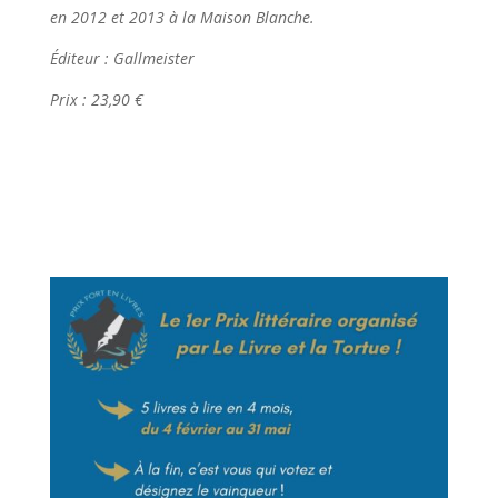
en 2012 et 2013 à la Maison Blanche.
Éditeur : Gallmeister
Prix : 23,90 €