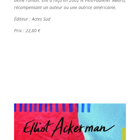
6ème roman. Elle a reçu en 2002 le Pen/Faulkner Award,
récompensant un auteur ou une autrice américaine.
Éditeur : Actes Sud
Prix : 22,80 €