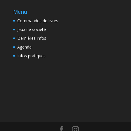
Menu
Commandes de livres
Jeux de société
Dernières infos
Agenda
Infos pratiques