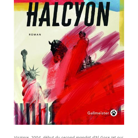
Virginie, 2004, début du second mandat d’Al Gore (et oui,