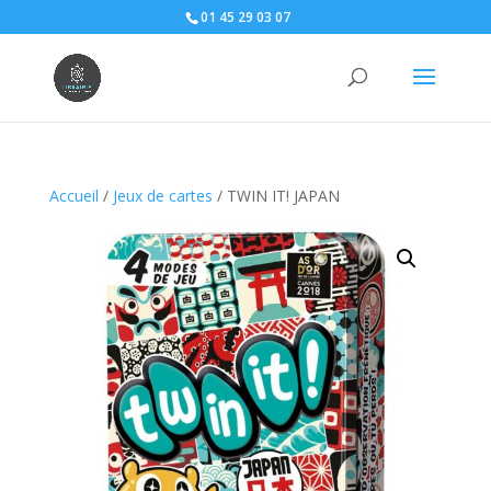
01 45 29 03 07
Accueil
/
Jeux de cartes
/ TWIN IT! JAPAN