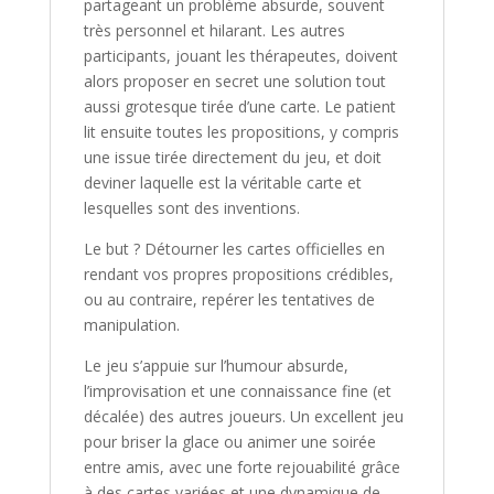
partageant un problème absurde, souvent
très personnel et hilarant. Les autres
participants, jouant les thérapeutes, doivent
alors proposer en secret une solution tout
aussi grotesque tirée d’une carte. Le patient
lit ensuite toutes les propositions, y compris
une issue tirée directement du jeu, et doit
deviner laquelle est la véritable carte et
lesquelles sont des inventions.
Le but ? Détourner les cartes officielles en
rendant vos propres propositions crédibles,
ou au contraire, repérer les tentatives de
manipulation.
Le jeu s’appuie sur l’humour absurde,
l’improvisation et une connaissance fine (et
décalée) des autres joueurs. Un excellent jeu
pour briser la glace ou animer une soirée
entre amis, avec une forte rejouabilité grâce
à des cartes variées et une dynamique de