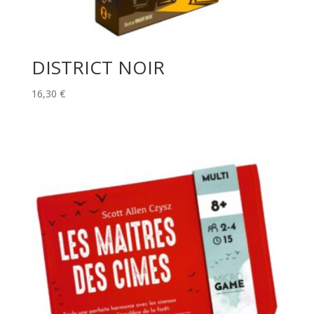
DISTRICT NOIR
16,30
€