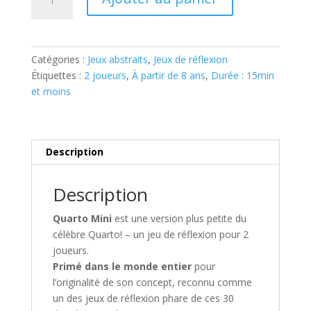
de
QUARTO
MINI
Catégories :
Jeux abstraits
,
Jeux de réflexion
Étiquettes :
2 joueurs
,
À partir de 8 ans
,
Durée : 15min
et moins
Description
Description
Quarto Mini
est une version plus petite du
célèbre Quarto! – un jeu de réflexion pour 2
joueurs.
Primé dans le monde entier
pour
l’originalité de son concept, reconnu comme
un des jeux de réflexion phare de ces 30