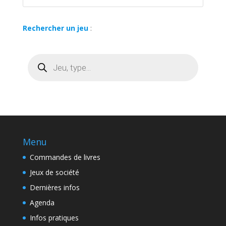
Rechercher un jeu
:
Recherche
de
produits
Menu
Commandes de livres
Jeux de société
Dernières infos
Agenda
Infos pratiques