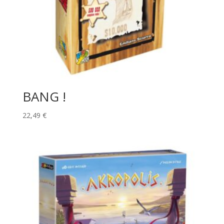
BANG !
22,49
€