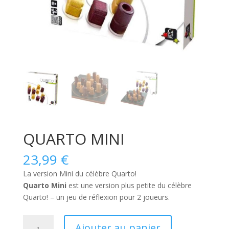
QUARTO MINI
23,99
€
La version Mini du célèbre Quarto!
Quarto Mini
est une version plus petite du célèbre
Quarto! – un jeu de réflexion pour 2 joueurs.
quantité
Ajouter au panier