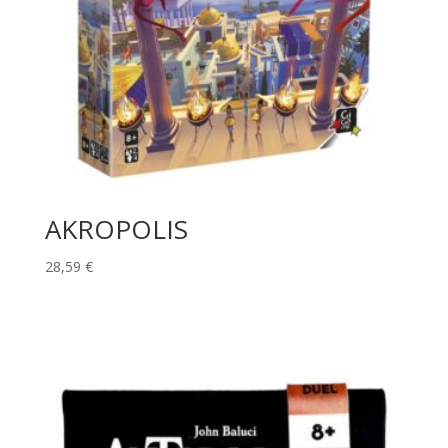
AKROPOLIS
28,59
€