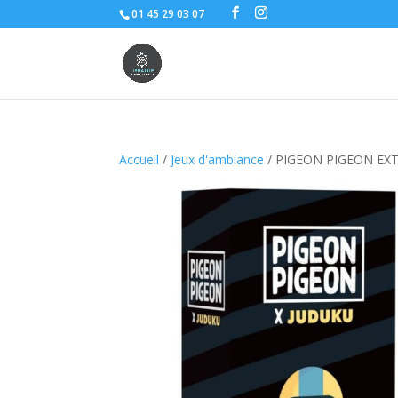
01 45 29 03 07
Accueil
/
Jeux d'ambiance
/ PIGEON PIGEON EX