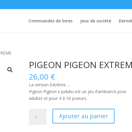
Commandes de livres
Jeux de société
Derniè
TREME
PIGEON PIGEON EXTRE
26,00
€
La version Extrême….
Pigeon Pigeon x Juduku
est un jeu d’ambiance pour
adultes et pour 4 à 10 joueurs.
quantité
Ajouter au panier
de
PIGEON