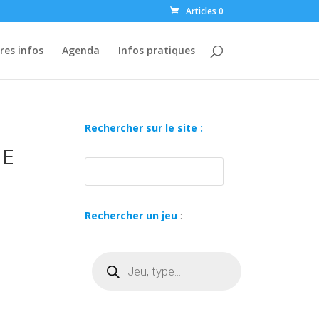
Articles 0
res infos
Agenda
Infos pratiques
Rechercher sur le site :
ME
Rechercher un jeu
:
Recherche
de
produits