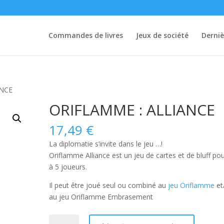
Commandes de livres
Jeux de société
Derniè
ANCE
ORIFLAMME : ALLIANCE
17,49
€
La diplomatie s’invite dans le jeu …!
Oriflamme Alliance
est un jeu de cartes et de bluff po
à 5 joueurs.
Il peut être joué seul ou combiné au
jeu Oriflamme
et
au jeu Oriflamme Embrasement
quantité