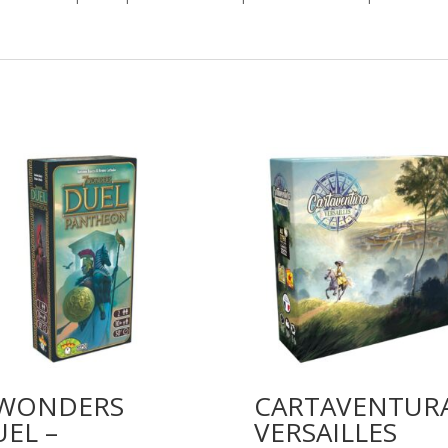
 WONDERS
CARTAVENTURA
EL –
VERSAILLES