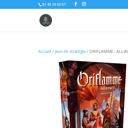
01 45 29 03 07
Accueil
/
Jeux de stratégie
/ ORIFLAMME : ALLI