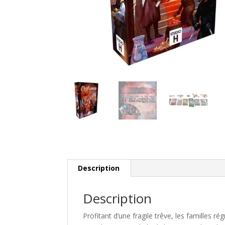
Description
Description
Profitant d’une fragile trêve, les familles ré