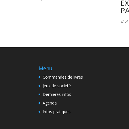
E
P
21,
Menu
Commandes de livres
Jeux de société
Dernières infos
Agenda
Infos pratiques