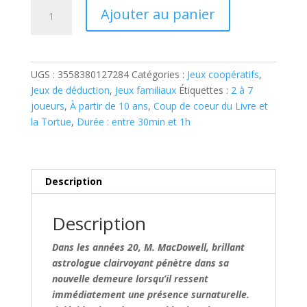
quantité
Ajouter au panier
de
MYSTERIUM
UGS :
3558380127284
Catégories :
Jeux coopératifs
,
Jeux de déduction
,
Jeux familiaux
Étiquettes :
2 à 7
joueurs
,
À partir de 10 ans
,
Coup de coeur du Livre et
la Tortue
,
Durée : entre 30min et 1h
Description
Description
Dans les années 20, M. MacDowell, brillant
astrologue clairvoyant pénètre dans sa
nouvelle demeure lorsqu’il ressent
immédiatement une présence surnaturelle.