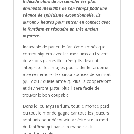
Il décide alors de rassembler les plus
éminents médiums de son temps pour une
séance de spiritisme exceptionnelle. Ils
auront 7 heures pour entrer en contact avec
le fantôme et résoudre un très ancien
mystère…
Incapable de parler, le fantôme amnésique
communiquera avec les médiums au travers
de visions (cartes illustrées). Ils devront
interpréter les images pour aider le fantôme
à se remémorer les circonstances de sa mort
(qui ? où ? quelle arme ?). Plus ils coopéreront
et devineront juste, plus il sera facile de
trouver le bon coupable.
Dans le jeu
Mysterium
, tout le monde perd
ou tout le monde gagne car tous les joueurs
sont unis pour découvrir la vérité sur la mort
du fantôme qui hante la manoir et lui
apporter la paix.