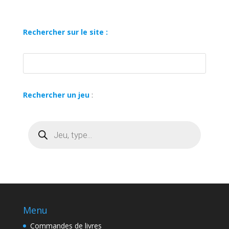
Rechercher sur le site :
Rechercher un jeu
:
Recherche
de
produits
Menu
Commandes de livres