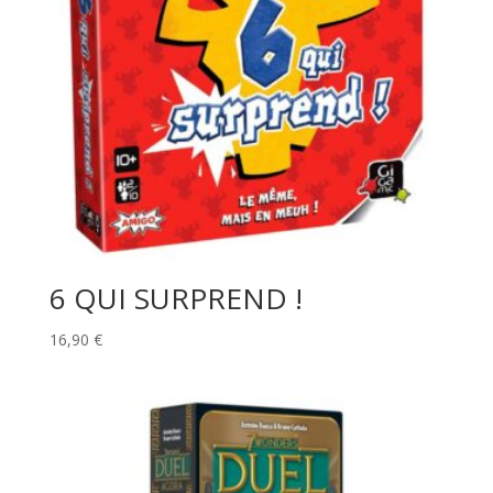
6 QUI SURPREND !
16,90
€