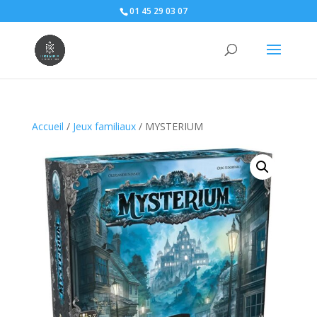
01 45 29 03 07
Accueil
/
Jeux familiaux
/ MYSTERIUM