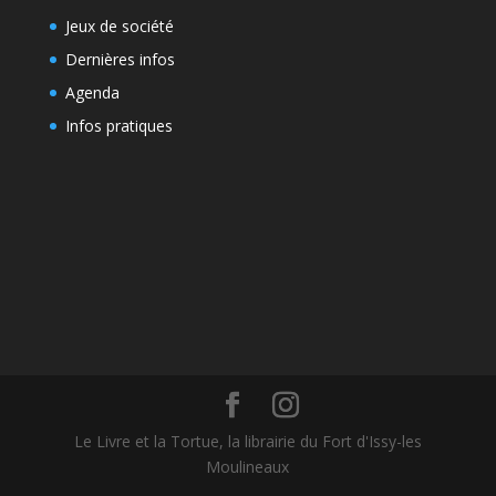
Jeux de société
Dernières infos
Agenda
Infos pratiques
Le Livre et la Tortue, la librairie du Fort d'Issy-les
Moulineaux