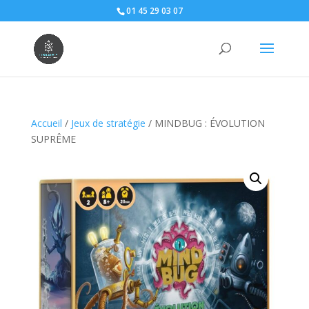
01 45 29 03 07
Accueil
/
Jeux de stratégie
/ MINDBUG : ÉVOLUTION
SUPRÊME