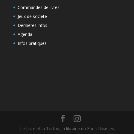
Commandes de livres
Jeux de société
Dernières infos
Agenda
Infos pratiques
Le Livre et la Tortue, la librairie du Fort d'Issy-les