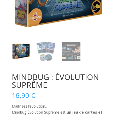
MINDBUG : ÉVOLUTION
SUPRÊME
16,90
€
Maîtrisez l’évolution..!
Mindbug Évolution Suprême
est
un jeu de cartes et