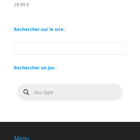
29,99
€
Rechercher sur le site :
Rechercher un jeu
:
Recherche
de
produits
Menu