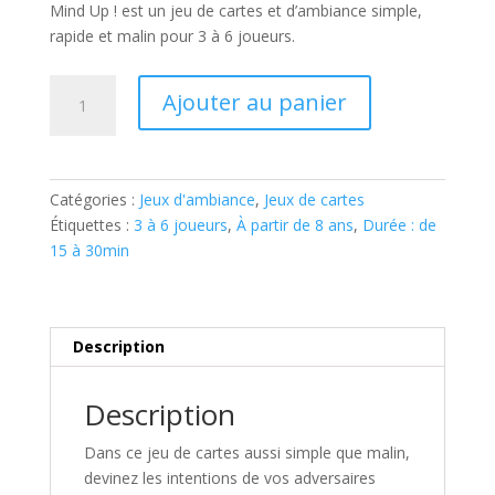
Mind Up !
est un jeu de cartes et d’ambiance simple,
rapide et malin pour 3 à 6 joueurs.
quantité
Ajouter au panier
de
MIND
UP
Catégories :
Jeux d'ambiance
,
Jeux de cartes
Étiquettes :
3 à 6 joueurs
,
À partir de 8 ans
,
Durée : de
15 à 30min
Description
Description
Dans ce jeu de cartes aussi simple que malin,
devinez les intentions de vos adversaires