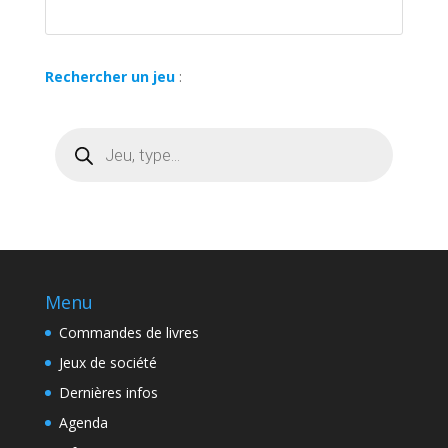
Rechercher un jeu
:
Recherche
de
produits
Menu
Commandes de livres
Jeux de société
Dernières infos
Agenda