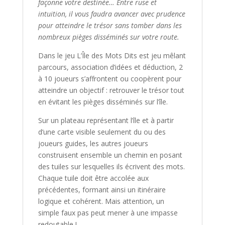
façonne votre destinée… Entre ruse et
intuition, il vous faudra avancer avec prudence
pour atteindre le trésor sans tomber dans les
nombreux pièges disséminés sur votre route.
Dans le jeu
L’Île des Mots Dits
est jeu mêlant
parcours, association d’idées et déduction, 2
à 10 joueurs s’affrontent ou coopèrent pour
atteindre un objectif : retrouver le trésor tout
en évitant les pièges disséminés sur l’île.
Sur un plateau représentant l’île et à partir
d’une carte visible seulement du ou des
joueurs guides, les autres joueurs
construisent ensemble un chemin en posant
des tuiles sur lesquelles ils écrivent des mots.
Chaque tuile doit être accolée aux
précédentes, formant ainsi un itinéraire
logique et cohérent. Mais attention, un
simple faux pas peut mener à une impasse
redoutable !