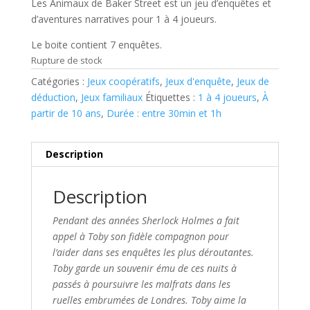
Les Animaux de Baker Street
est un jeu d’enquêtes et
d’aventures narratives pour 1 à 4 joueurs.
Le boite contient 7 enquêtes.
Rupture de stock
Catégories :
Jeux coopératifs
,
Jeux d'enquête
,
Jeux de
déduction
,
Jeux familiaux
Étiquettes :
1 à 4 joueurs
,
À
partir de 10 ans
,
Durée : entre 30min et 1h
Description
Description
Pendant des années Sherlock Holmes a fait
appel à Toby son fidèle compagnon pour
l’aider dans ses enquêtes les plus déroutantes.
Toby garde un souvenir ému de ces nuits à
passés à poursuivre les malfrats dans les
ruelles embrumées de Londres. Toby aime la