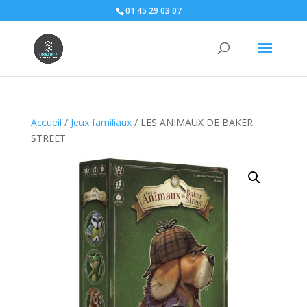
01 45 29 03 07
Accueil
/
Jeux familiaux
/ LES ANIMAUX DE BAKER
STREET