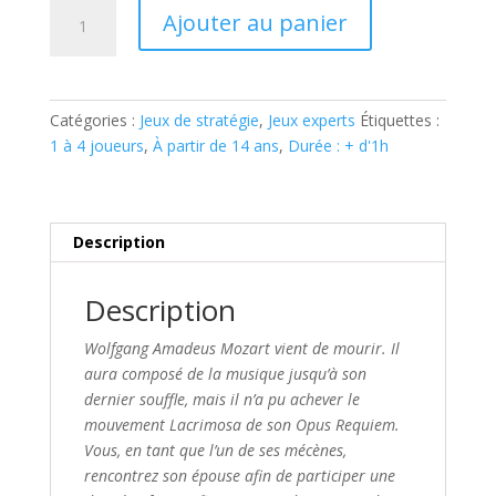
quantité
Ajouter au panier
de
LACRIMOSA
Catégories :
Jeux de stratégie
,
Jeux experts
Étiquettes :
1 à 4 joueurs
,
À partir de 14 ans
,
Durée : + d'1h
Description
Description
Wolfgang Amadeus Mozart vient de mourir. Il
aura composé de la musique jusqu’à son
dernier souffle, mais il n’a pu achever le
mouvement Lacrimosa de son Opus Requiem.
Vous, en tant que l’un de ses mécènes,
rencontrez son épouse afin de participer une