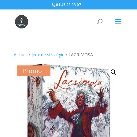
01 45 29 03 07
Accueil
/
Jeux de stratégie
/ LACRIMOSA
Promo !