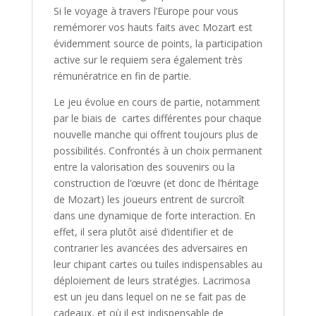
Si le voyage à travers l’Europe pour vous
remémorer vos hauts faits avec Mozart est
évidemment source de points, la participation
active sur le requiem sera également très
rémunératrice en fin de partie.
Le jeu évolue en cours de partie, notamment
par le biais de cartes différentes pour chaque
nouvelle manche qui offrent toujours plus de
possibilités. Confrontés à un choix permanent
entre la valorisation des souvenirs ou la
construction de l’œuvre (et donc de l’héritage
de Mozart) les joueurs entrent de surcroît
dans une dynamique de forte interaction. En
effet, il sera plutôt aisé d’identifier et de
contrarier les avancées des adversaires en
leur chipant cartes ou tuiles indispensables au
déploiement de leurs stratégies.
Lacrimosa
est un jeu dans lequel on ne se fait pas de
cadeaux, et où il est indispensable de