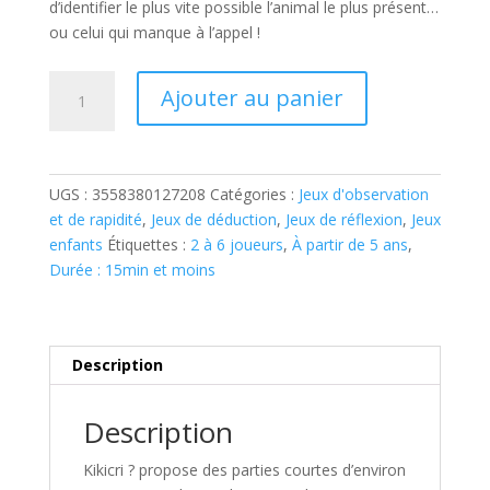
d’identifier le plus vite possible l’animal le plus présent…
ou celui qui manque à l’appel !
quantité
Ajouter au panier
de
KIKICRI
UGS :
3558380127208
Catégories :
Jeux d'observation
et de rapidité
,
Jeux de déduction
,
Jeux de réflexion
,
Jeux
enfants
Étiquettes :
2 à 6 joueurs
,
À partir de 5 ans
,
Durée : 15min et moins
Description
Description
Kikicri ?
propose des parties courtes d’environ