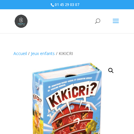
01 45 29 03 07
Accueil
/
Jeux enfants
/ KIKICRI