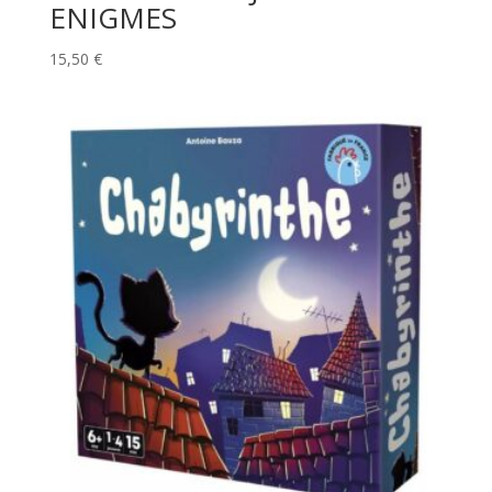
ENIGMES
15,50
€