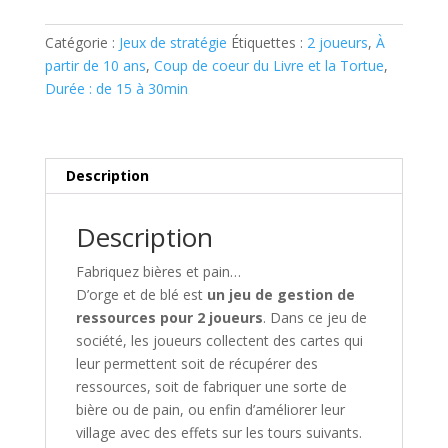
ET
DE
Catégorie :
Jeux de stratégie
Étiquettes :
2 joueurs
,
À
BLÉ
partir de 10 ans
,
Coup de coeur du Livre et la Tortue
,
Durée : de 15 à 30min
Description
Description
Fabriquez bières et pain…
D’orge et de blé
est
un jeu de gestion de
ressources pour 2 joueurs
. Dans ce jeu de
société, les joueurs collectent des cartes qui
leur permettent soit de récupérer des
ressources, soit de fabriquer une sorte de
bière ou de pain, ou enfin d’améliorer leur
village avec des effets sur les tours suivants.