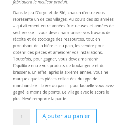
fabriquera le meilleur produit.
Dans le jeu
D’orge et de Blé
, chacun d’entre vous
représente un de ces villages. Au cours des six années
– qui alternent entre années fructueuses et années de
sécheresse – vous devez harmoniser vos travaux de
récolte et de stockage des ressources, tout en
produisant de la bière et du pain, les vendre pour
obtenir des pièces et améliorer vos installations.
Toutefois, pour gagner, vous devez maintenir
l’équilibre entre vos produits de boulangerie et de
brasserie. En effet, après la sixième année, vous ne
marquez que les pièces collectées du type de
marchandise – bière ou pain – pour laquelle vous avez
gagné le moins de points. Le village avec le score le
plus élevé remporte la partie.
quantité
Ajouter au panier
de
D’ORGE