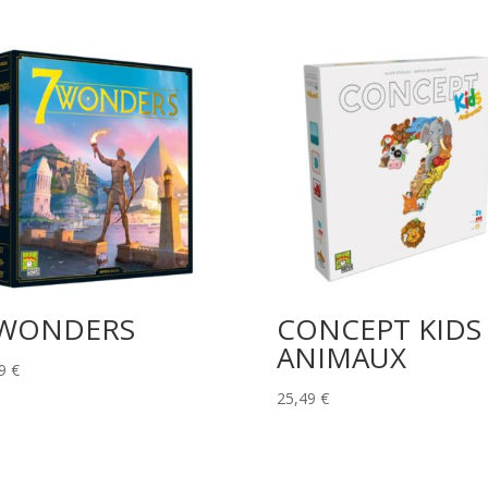
 WONDERS
CONCEPT KIDS
ANIMAUX
99
€
25,49
€