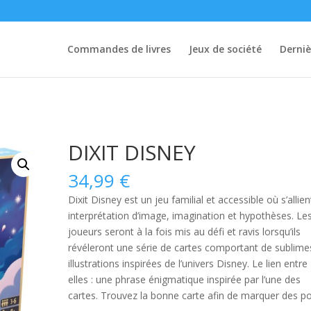
Commandes de livres
Jeux de société
Derniè
DIXIT DISNEY
34,99
€
Dixit Disney
est un jeu familial et accessible où s’allien
interprétation d’image, imagination et hypothèses. Le
joueurs seront à la fois mis au défi et ravis lorsqu’ils
révéleront une série de cartes comportant de sublime
illustrations inspirées de l’univers Disney. Le lien entre
elles : une phrase énigmatique inspirée par l’une des
cartes. Trouvez la bonne carte afin de marquer des po