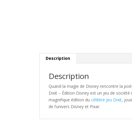
Description
Description
Quand la magie de Disney rencontre la poési
Dixit – Édition Disney
est un jeu de société
magnifique édition du
célèbre jeu Dixit
, jou
de l’univers Disney et Pixar.