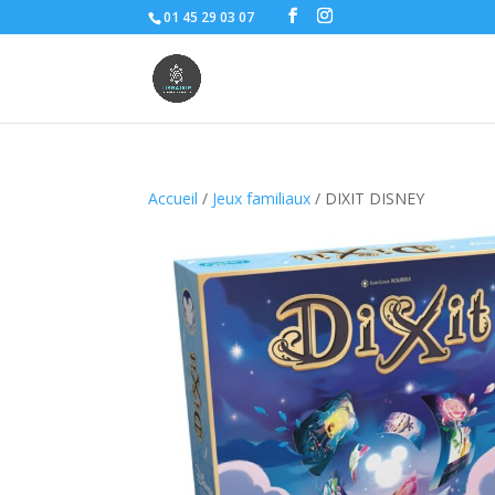
01 45 29 03 07
Accueil
/
Jeux familiaux
/ DIXIT DISNEY