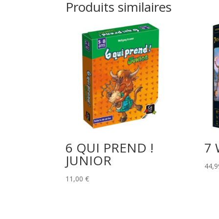
Produits similaires
6 QUI PREND !
7
JUNIOR
44,
11,00
€