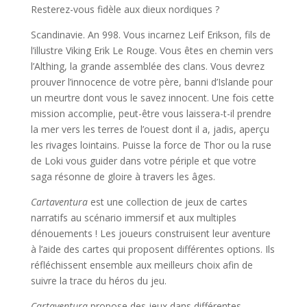
Resterez-vous fidèle aux dieux nordiques ?
Scandinavie. An 998. Vous incarnez Leif Erikson, fils de
l’illustre Viking Erik Le Rouge. Vous êtes en chemin vers
l’Althing, la grande assemblée des clans. Vous devrez
prouver l’innocence de votre père, banni d’Islande pour
un meurtre dont vous le savez innocent. Une fois cette
mission accomplie, peut-être vous laissera-t-il prendre
la mer vers les terres de l’ouest dont il a, jadis, aperçu
les rivages lointains. Puisse la force de Thor ou la ruse
de Loki vous guider dans votre périple et que votre
saga résonne de gloire à travers les âges.
Cartaventura
est une collection de jeux de cartes
narratifs au scénario immersif et aux multiples
dénouements ! Les joueurs construisent leur aventure
à l’aide des cartes qui proposent différentes options. Ils
réfléchissent ensemble aux meilleurs choix afin de
suivre la trace du héros du jeu.
Cartaventura
propose des jeux dans différentes