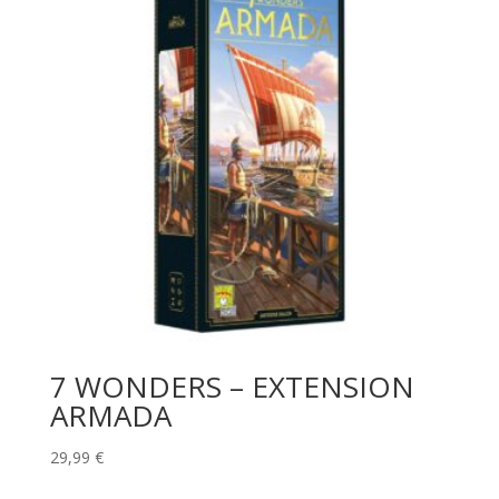
7 WONDERS – EXTENSION
ARMADA
29,99
€