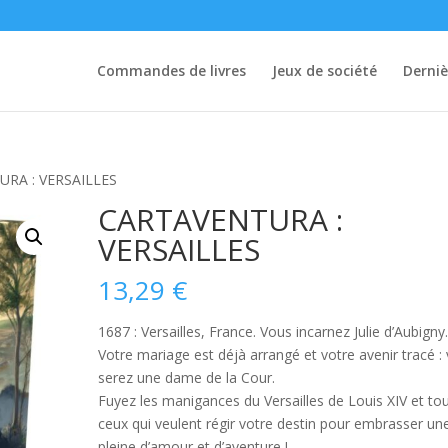
Commandes de livres
Jeux de société
Derniè
URA : VERSAILLES
CARTAVENTURA :
VERSAILLES
13,29
€
1687 : Versailles, France. Vous incarnez Julie d’Aubigny
Votre mariage est déjà arrangé et votre avenir tracé :
serez une dame de la Cour.
Fuyez les manigances du Versailles de Louis XIV et to
ceux qui veulent régir votre destin pour embrasser une
pleine d’amour et d’aventure !