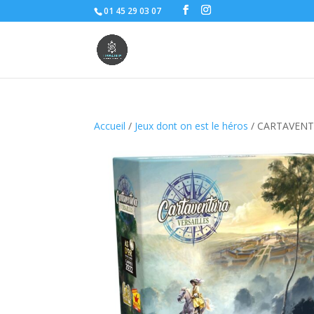
01 45 29 03 07
Accueil
/
Jeux dont on est le héros
/ CARTAVENT