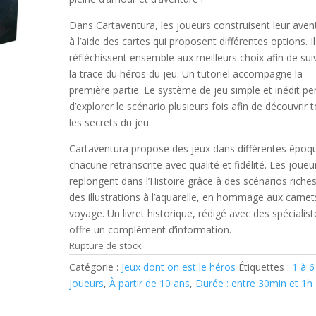
Dans
Cartaventura
, les joueurs construisent leur aven
à l’aide des cartes qui proposent différentes options. Il
réfléchissent ensemble aux meilleurs choix afin de sui
la trace du héros du jeu. Un tutoriel accompagne la
première partie. Le système de jeu simple et inédit p
d’explorer le scénario plusieurs fois afin de découvrir 
les secrets du jeu.
Cartaventura
propose des jeux dans différentes époq
chacune retranscrite avec qualité et fidélité. Les joueu
replongent dans l’Histoire grâce à des scénarios riches
des illustrations à l’aquarelle, en hommage aux carnet
voyage. Un livret historique, rédigé avec des spécialist
offre un complément d’information.
Rupture de stock
Catégorie :
Jeux dont on est le héros
Étiquettes :
1 à 6
joueurs
,
À partir de 10 ans
,
Durée : entre 30min et 1h