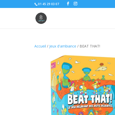
01 45 29 03 07
Accueil
/
Jeux d'ambiance
/ BEAT THAT!