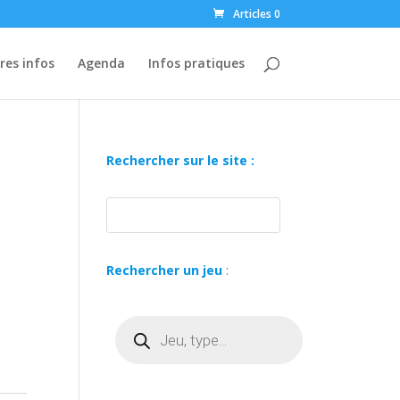
Articles 0
res infos
Agenda
Infos pratiques
Rechercher sur le site :
Rechercher un jeu
:
Recherche
de
produits