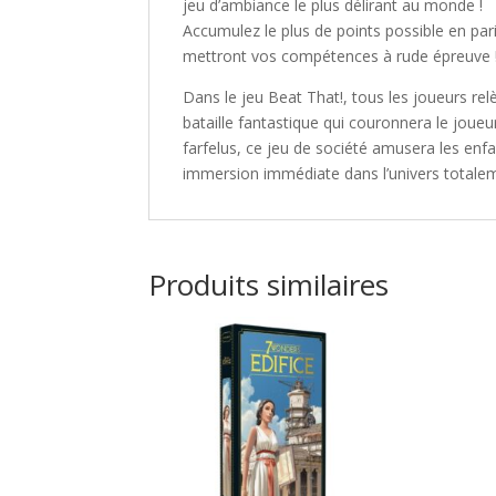
jeu d’ambiance le plus délirant au monde !
Accumulez le plus de points possible en paria
mettront vos compétences à rude épreuve 
Dans le jeu
Beat That!
, tous les joueurs r
bataille fantastique qui couronnera le joueu
farfelus, ce jeu de société amusera les enf
immersion immédiate dans l’univers totalem
Produits similaires