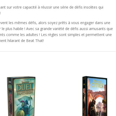
nt sur votre capacité à réussir une série de défis insolites qui
!
elèvent les mêmes défis, alors soyez prêts à vous engager dans une
r le plus habile ! Avec sa grande variété de défis aussi amusants que
ants comme les adultes ! Les règles sont simples et permettent une
ent hilarant de Beat That!