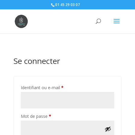
01 45 29 03 07
Se connecter
Obligatoire
Identifiant ou e-mail
*
Obligatoire
Mot de passe
*