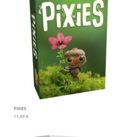
PIXIES
11,99
€