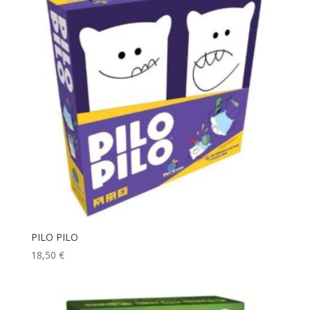
PILO PILO
18,50
€