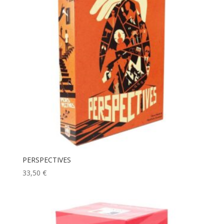
PERSPECTIVES
33,50
€