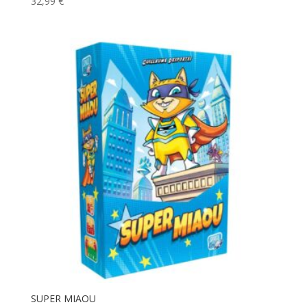
32,99
€
SUPER MIAOU