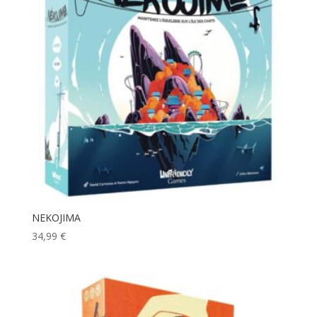
NEKOJIMA
34,99
€