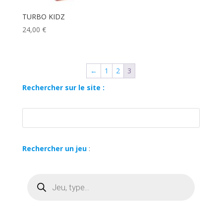
TURBO KIDZ
24,00
€
←
1
2
3
Rechercher sur le site :
Rechercher un jeu
:
Recherche
de
produits