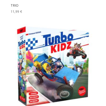
TRIO
11,99
€