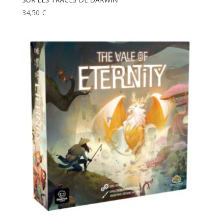
34,50
€