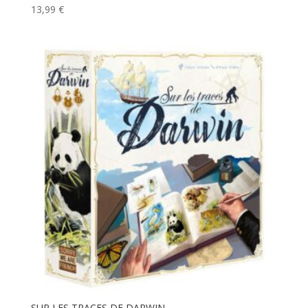
13,99
€
SUR LES TRACES DE DARWIN