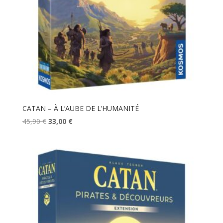
CATAN – À L’AUBE DE L’HUMANITÉ
Le
Le
45,90
€
33,00
€
prix
prix
initial
actuel
était :
est :
45,90 €.
33,00 €.