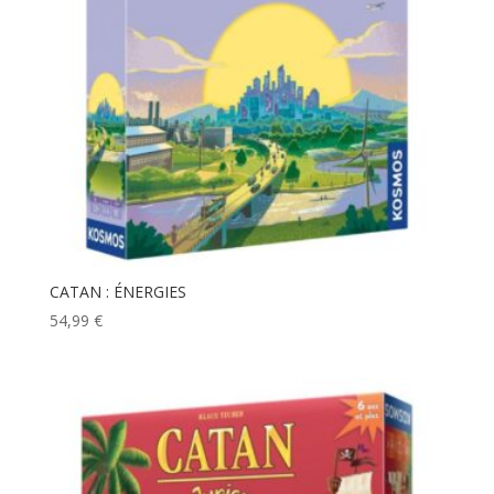
CATAN : ÉNERGIES
54,99
€