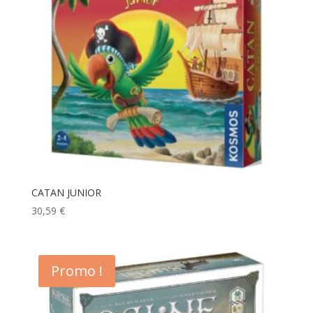
CATAN JUNIOR
30,59
€
Promo !