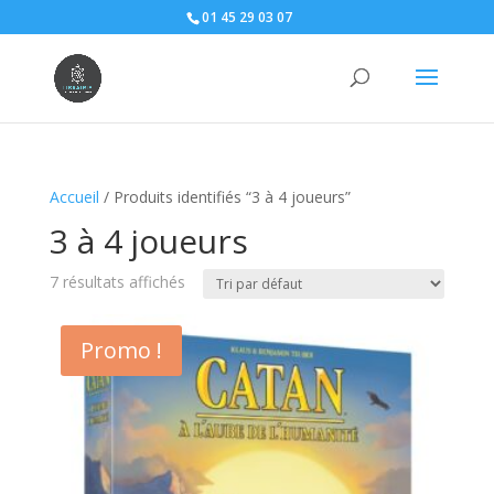
01 45 29 03 07
Accueil
/ Produits identifiés “3 à 4 joueurs”
3 à 4 joueurs
7 résultats affichés
Promo !