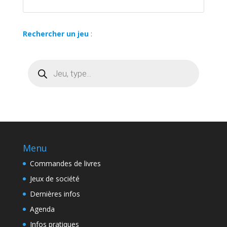
Rechercher un jeu
:
Recherche
de
produits
Menu
Commandes de livres
Jeux de société
Dernières infos
Agenda
Infos pratiques