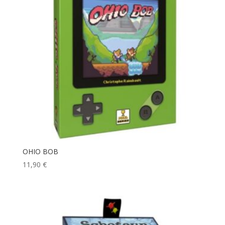
OHIO BOB
11,90
€