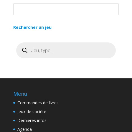
Rechercher un jeu
:
Recherche
de
produits
Menu
Commandes de livres
Jeux de société
Dernières infos
Agenda